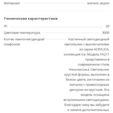
Материал
металл, акрил
Технические характеристики
IP
20
Цветовая температура
3000
Кол-во лампочек/диодов/
Настенный светодиодный
плафонов
светильник с выключателем
из серии ACRYLICA,
коллекция Ice. Модель FA211
представлена в
современном стиле
Неоклассика. Светильник
круглой формы, выполнен в
белом цвете, изготовлен из
металла с превосходным
декором из хрусталя. Эта
модель оснащена
встроенными светодиодами,
благодаря чему вы забудете
о замене дополнительных