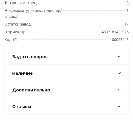
Товарная матрица
3
Неделимая упаковка (блистер/
1
спайка)
Остатки завод
17
ШтрихКод
4607181422926
Код 1С
100043445
Задать вопрос
Наличие
Дополнительно
Отзывы